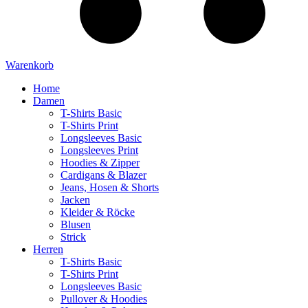
Warenkorb
Home
Damen
T-Shirts Basic
T-Shirts Print
Longsleeves Basic
Longsleeves Print
Hoodies & Zipper
Cardigans & Blazer
Jeans, Hosen & Shorts
Jacken
Kleider & Röcke
Blusen
Strick
Herren
T-Shirts Basic
T-Shirts Print
Longsleeves Basic
Pullover & Hoodies