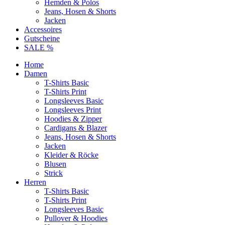
Hemden & Polos
Jeans, Hosen & Shorts
Jacken
Accessoires
Gutscheine
SALE %
Home
Damen
T-Shirts Basic
T-Shirts Print
Longsleeves Basic
Longsleeves Print
Hoodies & Zipper
Cardigans & Blazer
Jeans, Hosen & Shorts
Jacken
Kleider & Röcke
Blusen
Strick
Herren
T-Shirts Basic
T-Shirts Print
Longsleeves Basic
Pullover & Hoodies