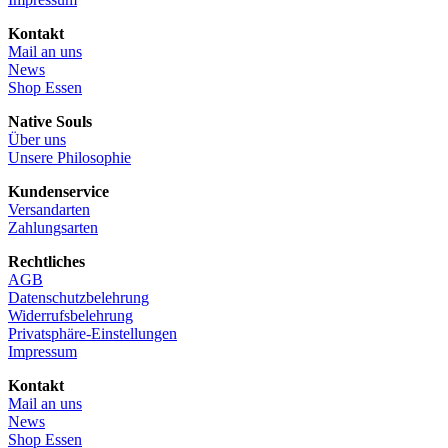
Kontakt
Mail an uns
News
Shop Essen
Native Souls
Über uns
Unsere Philosophie
Kundenservice
Versandarten
Zahlungsarten
Rechtliches
AGB
Datenschutzbelehrung
Widerrufsbelehrung
Privatsphäre-Einstellungen
Impressum
Kontakt
Mail an uns
News
Shop Essen