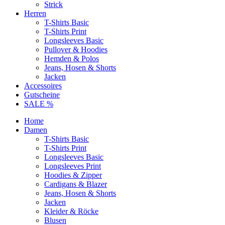
Strick
Herren
T-Shirts Basic
T-Shirts Print
Longsleeves Basic
Pullover & Hoodies
Hemden & Polos
Jeans, Hosen & Shorts
Jacken
Accessoires
Gutscheine
SALE %
Home
Damen
T-Shirts Basic
T-Shirts Print
Longsleeves Basic
Longsleeves Print
Hoodies & Zipper
Cardigans & Blazer
Jeans, Hosen & Shorts
Jacken
Kleider & Röcke
Blusen