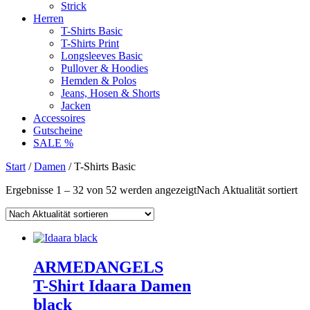
Strick
Herren
T-Shirts Basic
T-Shirts Print
Longsleeves Basic
Pullover & Hoodies
Hemden & Polos
Jeans, Hosen & Shorts
Jacken
Accessoires
Gutscheine
SALE %
Start
/
Damen
/ T-Shirts Basic
Ergebnisse 1 – 32 von 52 werden angezeigt
Nach Aktualität sortiert
ARMEDANGELS
T-Shirt Idaara Damen
black