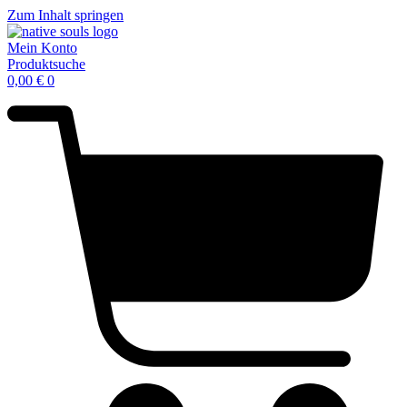
Zum Inhalt springen
Mein Konto
Produktsuche
0,00
€
0