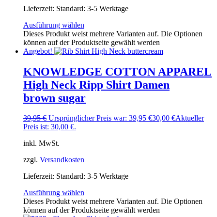
Lieferzeit:
Standard: 3-5 Werktage
Ausführung wählen
Dieses Produkt weist mehrere Varianten auf. Die Optionen
können auf der Produktseite gewählt werden
Angebot!
KNOWLEDGE COTTON APPAREL
High Neck Ripp Shirt Damen
brown sugar
39,95
€
Ursprünglicher Preis war: 39,95 €
30,00
€
Aktueller
Preis ist: 30,00 €.
inkl. MwSt.
zzgl.
Versandkosten
Lieferzeit:
Standard: 3-5 Werktage
Ausführung wählen
Dieses Produkt weist mehrere Varianten auf. Die Optionen
können auf der Produktseite gewählt werden