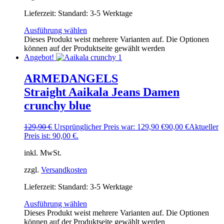
Lieferzeit:
Standard: 3-5 Werktage
Ausführung wählen
Dieses Produkt weist mehrere Varianten auf. Die Optionen
können auf der Produktseite gewählt werden
Angebot!
ARMEDANGELS
Straight Aaikala Jeans Damen
crunchy blue
129,90
€
Ursprünglicher Preis war: 129,90 €
90,00
€
Aktueller
Preis ist: 90,00 €.
inkl. MwSt.
zzgl.
Versandkosten
Lieferzeit:
Standard: 3-5 Werktage
Ausführung wählen
Dieses Produkt weist mehrere Varianten auf. Die Optionen
können auf der Produktseite gewählt werden