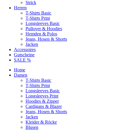
Strick
Herren
T-Shirts Basic
T-Shirts Print
Longsleeves Basic
Pullover & Hoodies
Hemden & Polos
Jeans, Hosen & Shorts
Jacken
Accessoires
Gutscheine
SALE %
Home
Damen
T-Shirts Basic
T-Shirts Print
Longsleeves Basic
Longsleeves Print
Hoodies & Zipper
Cardigans & Blazer
Jeans, Hosen & Shorts
Jacken
Kleider & Röcke
Blusen