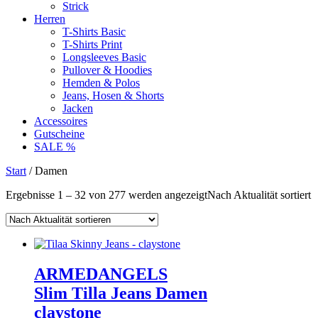
Strick
Herren
T-Shirts Basic
T-Shirts Print
Longsleeves Basic
Pullover & Hoodies
Hemden & Polos
Jeans, Hosen & Shorts
Jacken
Accessoires
Gutscheine
SALE %
Start
/ Damen
Ergebnisse 1 – 32 von 277 werden angezeigt
Nach Aktualität sortiert
ARMEDANGELS
Slim Tilla Jeans Damen
claystone