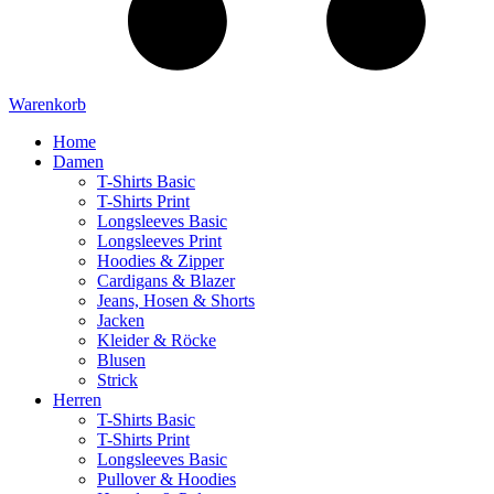
Warenkorb
Home
Damen
T-Shirts Basic
T-Shirts Print
Longsleeves Basic
Longsleeves Print
Hoodies & Zipper
Cardigans & Blazer
Jeans, Hosen & Shorts
Jacken
Kleider & Röcke
Blusen
Strick
Herren
T-Shirts Basic
T-Shirts Print
Longsleeves Basic
Pullover & Hoodies