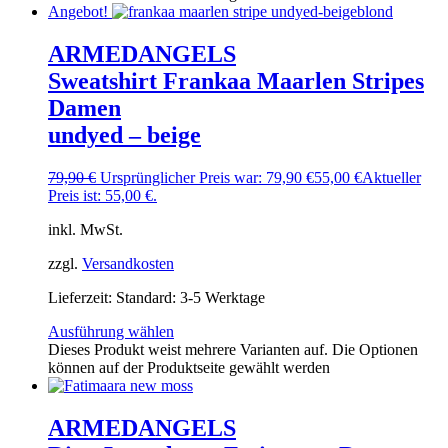
Angebot!
ARMEDANGELS
Sweatshirt Frankaa Maarlen Stripes
Damen
undyed – beige
79,90
€
Ursprünglicher Preis war: 79,90 €
55,00
€
Aktueller
Preis ist: 55,00 €.
inkl. MwSt.
zzgl.
Versandkosten
Lieferzeit:
Standard: 3-5 Werktage
Ausführung wählen
Dieses Produkt weist mehrere Varianten auf. Die Optionen
können auf der Produktseite gewählt werden
ARMEDANGELS