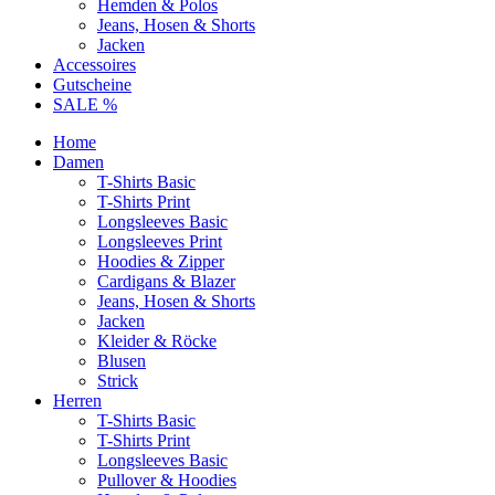
Hemden & Polos
Jeans, Hosen & Shorts
Jacken
Accessoires
Gutscheine
SALE %
Home
Damen
T-Shirts Basic
T-Shirts Print
Longsleeves Basic
Longsleeves Print
Hoodies & Zipper
Cardigans & Blazer
Jeans, Hosen & Shorts
Jacken
Kleider & Röcke
Blusen
Strick
Herren
T-Shirts Basic
T-Shirts Print
Longsleeves Basic
Pullover & Hoodies