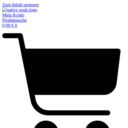
Zum Inhalt springen
Mein Konto
Produktsuche
0,00
€
0