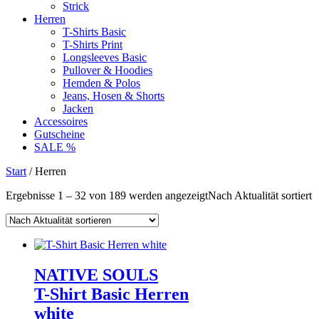
Strick
Herren
T-Shirts Basic
T-Shirts Print
Longsleeves Basic
Pullover & Hoodies
Hemden & Polos
Jeans, Hosen & Shorts
Jacken
Accessoires
Gutscheine
SALE %
Start
/ Herren
Ergebnisse 1 – 32 von 189 werden angezeigt
Nach Aktualität sortiert
NATIVE SOULS
T-Shirt Basic Herren
white