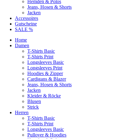
Hemden & Polos
Jeans, Hosen & Shorts
Jacken
Accessoires
Gutscheine
SALE %
Home
Damen
T-Shirts Basic
T-Shirts Print
Longsleeves Basic
Longsleeves Print
Hoodies & Zipper
Cardigans & Blazer
Jeans, Hosen & Shorts
Jacken
Kleider & Röcke
Blusen
Strick
Herren
T-Shirts Basic
T-Shirts Print
Longsleeves Basic
Pullover & Hoodies