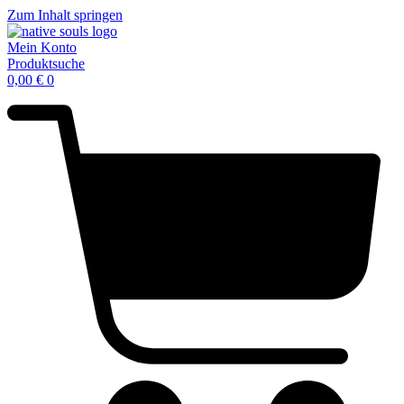
Zum Inhalt springen
Mein Konto
Produktsuche
0,00
€
0