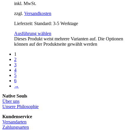
inkl. MwSt.
zzgl.
Versandkosten
Lieferzeit:
Standard: 3-5 Werktage
Ausführung wählen
Dieses Produkt weist mehrere Varianten auf. Die Optionen
können auf der Produktseite gewählt werden
1
2
3
4
5
6
→
Native Souls
Über uns
Unsere Philosophie
Kundenservice
Versandarten
Zahlungsarten