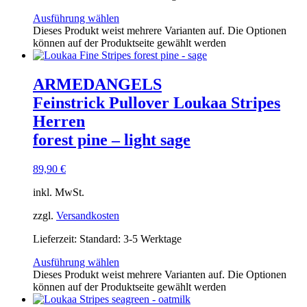
Ausführung wählen
Dieses Produkt weist mehrere Varianten auf. Die Optionen
können auf der Produktseite gewählt werden
ARMEDANGELS
Feinstrick Pullover Loukaa Stripes
Herren
forest pine – light sage
89,90
€
inkl. MwSt.
zzgl.
Versandkosten
Lieferzeit:
Standard: 3-5 Werktage
Ausführung wählen
Dieses Produkt weist mehrere Varianten auf. Die Optionen
können auf der Produktseite gewählt werden