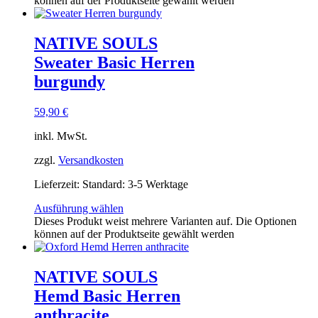
können auf der Produktseite gewählt werden
NATIVE SOULS
Sweater Basic Herren
burgundy
59,90
€
inkl. MwSt.
zzgl.
Versandkosten
Lieferzeit:
Standard: 3-5 Werktage
Ausführung wählen
Dieses Produkt weist mehrere Varianten auf. Die Optionen
können auf der Produktseite gewählt werden
NATIVE SOULS
Hemd Basic Herren
anthracite