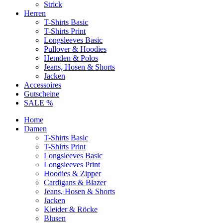
Strick
Herren
T-Shirts Basic
T-Shirts Print
Longsleeves Basic
Pullover & Hoodies
Hemden & Polos
Jeans, Hosen & Shorts
Jacken
Accessoires
Gutscheine
SALE %
Home
Damen
T-Shirts Basic
T-Shirts Print
Longsleeves Basic
Longsleeves Print
Hoodies & Zipper
Cardigans & Blazer
Jeans, Hosen & Shorts
Jacken
Kleider & Röcke
Blusen