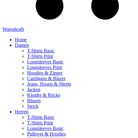
Warenkorb
Home
Damen
T-Shirts Basic
T-Shirts Print
Longsleeves Basic
Longsleeves Print
Hoodies & Zipper
Cardigans & Blazer
Jeans, Hosen & Shorts
Jacken
Kleider & Röcke
Blusen
Strick
Herren
T-Shirts Basic
T-Shirts Print
Longsleeves Basic
Pullover & Hoodies