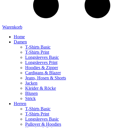
Warenkorb
Home
Damen
T-Shirts Basic
T-Shirts Print
Longsleeves Basic
Longsleeves Print
Hoodies & Zipper
Cardigans & Blazer
Jeans, Hosen & Shorts
Jacken
Kleider & Röcke
Blusen
Strick
Herren
T-Shirts Basic
T-Shirts Print
Longsleeves Basic
Pullover & Hoodies