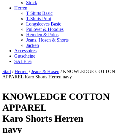
Strick
Herren
T-Shirts Basic
T-Shirts Print
Longsleeves Basic
Pullover & Hoodies
Hemden & Polos
Jeans, Hosen & Shorts
Jacken
Accessoires
Gutscheine
SALE %
Start
/
Herren
/
Jeans & Hosen
/ KNOWLEDGE COTTON
APPAREL Karo Shorts Herren navy
KNOWLEDGE COTTON
APPAREL
Karo Shorts Herren
navy