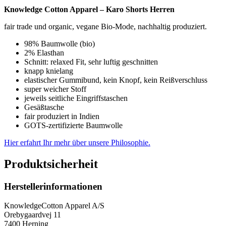
Knowledge Cotton Apparel – Karo Shorts Herren
fair trade und organic, vegane Bio-Mode, nachhaltig produziert.
98% Baumwolle (bio)
2% Elasthan
Schnitt: relaxed Fit, sehr luftig geschnitten
knapp knielang
elastischer Gummibund, kein Knopf, kein Reißverschluss
super weicher Stoff
jeweils seitliche Eingriffstaschen
Gesäßtasche
fair produziert in Indien
GOTS-zertifizierte Baumwolle
Hier erfahrt Ihr mehr über unsere Philosophie.
Produktsicherheit
Herstellerinformationen
KnowledgeCotton Apparel A/S
Orebygaardvej 11
7400 Herning