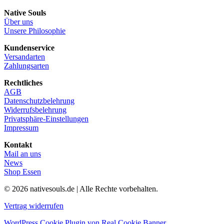
Native Souls
Über uns
Unsere Philosophie
Kundenservice
Versandarten
Zahlungsarten
Rechtliches
AGB
Datenschutzbelehrung
Widerrufsbelehrung
Privatsphäre-Einstellungen
Impressum
Kontakt
Mail an uns
News
Shop Essen
© 2026 nativesouls.de | Alle Rechte vorbehalten.
Vertrag widerrufen
WordPress Cookie Plugin von Real Cookie Banner