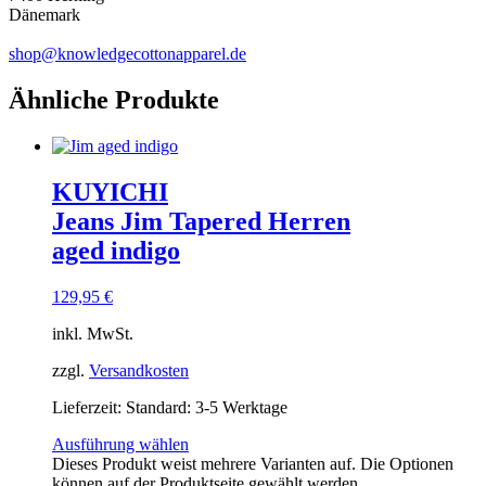
Dänemark
shop@knowledgecottonapparel.de
Ähnliche Produkte
KUYICHI
Jeans Jim Tapered Herren
aged indigo
129,95
€
inkl. MwSt.
zzgl.
Versandkosten
Lieferzeit:
Standard: 3-5 Werktage
Ausführung wählen
Dieses Produkt weist mehrere Varianten auf. Die Optionen
können auf der Produktseite gewählt werden