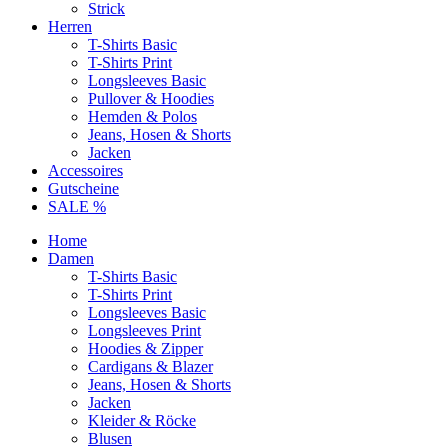
Strick
Herren
T-Shirts Basic
T-Shirts Print
Longsleeves Basic
Pullover & Hoodies
Hemden & Polos
Jeans, Hosen & Shorts
Jacken
Accessoires
Gutscheine
SALE %
Home
Damen
T-Shirts Basic
T-Shirts Print
Longsleeves Basic
Longsleeves Print
Hoodies & Zipper
Cardigans & Blazer
Jeans, Hosen & Shorts
Jacken
Kleider & Röcke
Blusen