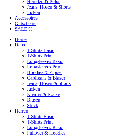
Hemden & Polos
Jeans, Hosen & Shorts
Jacken
Accessoires
Gutscheine
SALE %
Home
Damen
T-Shirts Basic
T-Shirts Print
Longsleeves Basic
Longsleeves Print
Hoodies & Zipper
Cardigans & Blazer
Jeans, Hosen & Shorts
Jacken
Kleider & Röcke
Blusen
Strick
Herren
T-Shirts Basic
T-Shirts Print
Longsleeves Basic
Pullover & Hoodies