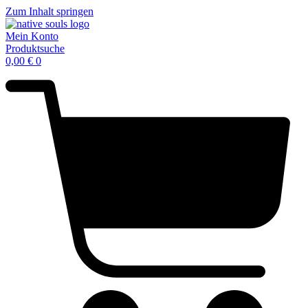
Zum Inhalt springen
Mein Konto
Produktsuche
0,00
€
0