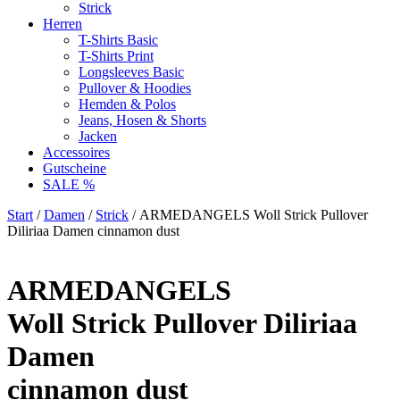
Strick
Herren
T-Shirts Basic
T-Shirts Print
Longsleeves Basic
Pullover & Hoodies
Hemden & Polos
Jeans, Hosen & Shorts
Jacken
Accessoires
Gutscheine
SALE %
Start
/
Damen
/
Strick
/ ARMEDANGELS Woll Strick Pullover
Diliriaa Damen cinnamon dust
ARMEDANGELS
Woll Strick Pullover Diliriaa
Damen
cinnamon dust