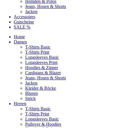
Hemden & Polos
Jeans, Hosen & Shorts
Jacken
Accessoires
Gutscheine
SALE %
Home
Damen
T-Shirts Basic
T-Shirts Print
Longsleeves Basic
Longsleeves Print
Hoodies & Zipper
Cardigans & Blazer
Jeans, Hosen & Shorts
Jacken
Kleider & Röcke
Blusen
Strick
Herren
T-Shirts Basic
T-Shirts Print
Longsleeves Basic
Pullover & Hoodies