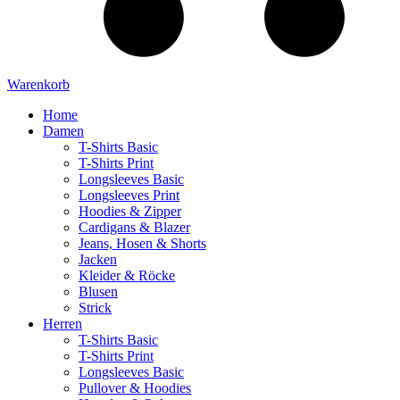
Warenkorb
Home
Damen
T-Shirts Basic
T-Shirts Print
Longsleeves Basic
Longsleeves Print
Hoodies & Zipper
Cardigans & Blazer
Jeans, Hosen & Shorts
Jacken
Kleider & Röcke
Blusen
Strick
Herren
T-Shirts Basic
T-Shirts Print
Longsleeves Basic
Pullover & Hoodies