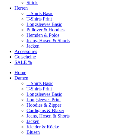
Strick
Herren
T-Shirts Basic
T-Shirts Print
Longsleeves Basic
Pullover & Hoodies
Hemden & Polos
Jeans, Hosen & Shorts
Jacken
Accessoires
Gutscheine
SALE %
Home
Damen
T-Shirts Basic
T-Shirts Print
Longsleeves Basic
Longsleeves Print
Hoodies & Zipper
Cardigans & Blazer
Jeans, Hosen & Shorts
Jacken
Kleider & Röcke
Blusen