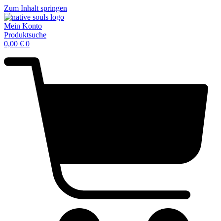
Zum Inhalt springen
Mein Konto
Produktsuche
0,00
€
0