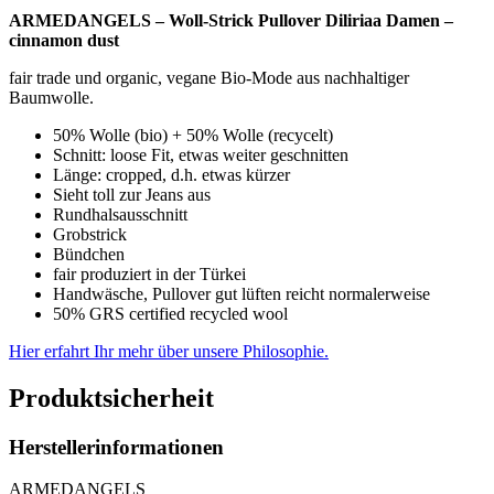
ARMEDANGELS – Woll-Strick Pullover Diliriaa Damen –
cinnamon dust
fair trade und organic, vegane Bio-Mode aus nachhaltiger
Baumwolle.
50% Wolle (bio) + 50% Wolle (recycelt)
Schnitt: loose Fit, etwas weiter geschnitten
Länge: cropped, d.h. etwas kürzer
Sieht toll zur Jeans aus
Rundhalsausschnitt
Grobstrick
Bündchen
fair produziert in der Türkei
Handwäsche, Pullover gut lüften reicht normalerweise
50% GRS certified recycled wool
Hier erfahrt Ihr mehr über unsere Philosophie.
Produktsicherheit
Herstellerinformationen
ARMEDANGELS