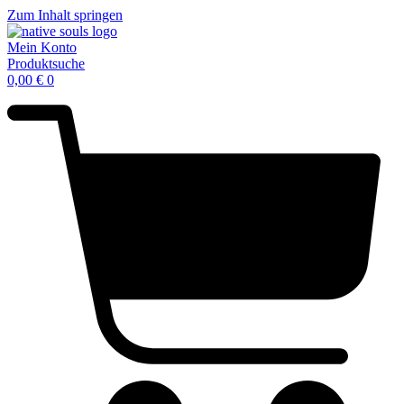
Zum Inhalt springen
Mein Konto
Produktsuche
0,00
€
0