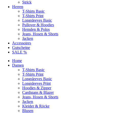
Strick
Herren
T-Shirts Basic
T-Shirts Print
Longsleeves Basic
Pullover & Hoodies
Hemden & Polos
Jeans, Hosen & Shorts
Jacken
Accessoires
Gutscheine
SALE %
Home
Damen
T-Shirts Basic
T-Shirts Print
Longsleeves Basic
Longsleeves Print
Hoodies & Zipper
Cardigans & Blazer
Jeans, Hosen & Shorts
Jacken
Kleider & Röcke
Blusen