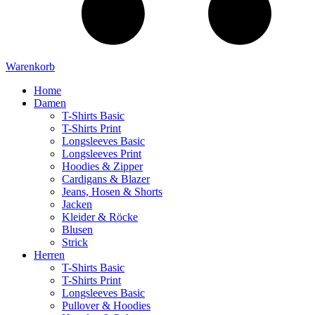
Warenkorb
Home
Damen
T-Shirts Basic
T-Shirts Print
Longsleeves Basic
Longsleeves Print
Hoodies & Zipper
Cardigans & Blazer
Jeans, Hosen & Shorts
Jacken
Kleider & Röcke
Blusen
Strick
Herren
T-Shirts Basic
T-Shirts Print
Longsleeves Basic
Pullover & Hoodies