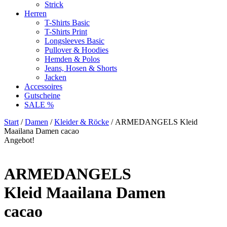
Strick
Herren
T-Shirts Basic
T-Shirts Print
Longsleeves Basic
Pullover & Hoodies
Hemden & Polos
Jeans, Hosen & Shorts
Jacken
Accessoires
Gutscheine
SALE %
Start
/
Damen
/
Kleider & Röcke
/ ARMEDANGELS Kleid
Maailana Damen cacao
Angebot!
ARMEDANGELS
Kleid Maailana Damen
cacao