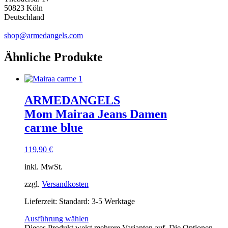
50823 Köln
Deutschland
shop@armedangels.com
Ähnliche Produkte
ARMEDANGELS
Mom Mairaa Jeans Damen
carme blue
119,90
€
inkl. MwSt.
zzgl.
Versandkosten
Lieferzeit:
Standard: 3-5 Werktage
Ausführung wählen
Dieses Produkt weist mehrere Varianten auf. Die Optionen