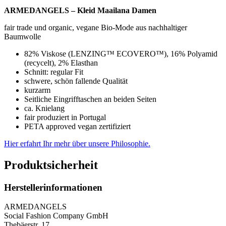
ARMEDANGELS – Kleid Maailana Damen
fair trade und organic, vegane Bio-Mode aus nachhaltiger
Baumwolle
82% Viskose (LENZING™ ECOVERO™), 16% Polyamid
(recycelt), 2% Elasthan
Schnitt: regular Fit
schwere, schön fallende Qualität
kurzarm
Seitliche Eingrifftaschen an beiden Seiten
ca. Knielang
fair produziert in Portugal
PETA approved vegan zertifiziert
Hier erfahrt Ihr mehr über unsere Philosophie.
Produktsicherheit
Herstellerinformationen
ARMEDANGELS
Social Fashion Company GmbH
Thebäerstr. 17