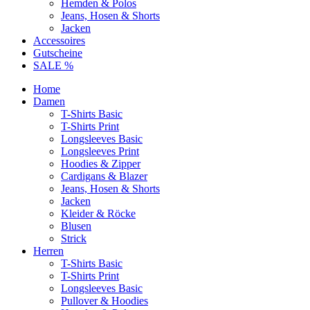
Hemden & Polos
Jeans, Hosen & Shorts
Jacken
Accessoires
Gutscheine
SALE %
Home
Damen
T-Shirts Basic
T-Shirts Print
Longsleeves Basic
Longsleeves Print
Hoodies & Zipper
Cardigans & Blazer
Jeans, Hosen & Shorts
Jacken
Kleider & Röcke
Blusen
Strick
Herren
T-Shirts Basic
T-Shirts Print
Longsleeves Basic
Pullover & Hoodies