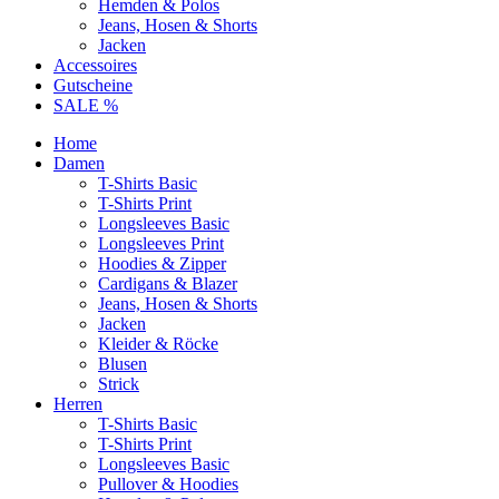
Hemden & Polos
Jeans, Hosen & Shorts
Jacken
Accessoires
Gutscheine
SALE %
Home
Damen
T-Shirts Basic
T-Shirts Print
Longsleeves Basic
Longsleeves Print
Hoodies & Zipper
Cardigans & Blazer
Jeans, Hosen & Shorts
Jacken
Kleider & Röcke
Blusen
Strick
Herren
T-Shirts Basic
T-Shirts Print
Longsleeves Basic
Pullover & Hoodies