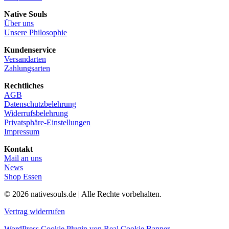
Native Souls
Über uns
Unsere Philosophie
Kundenservice
Versandarten
Zahlungsarten
Rechtliches
AGB
Datenschutzbelehrung
Widerrufsbelehrung
Privatsphäre-Einstellungen
Impressum
Kontakt
Mail an uns
News
Shop Essen
© 2026 nativesouls.de | Alle Rechte vorbehalten.
Vertrag widerrufen
WordPress Cookie Plugin von Real Cookie Banner