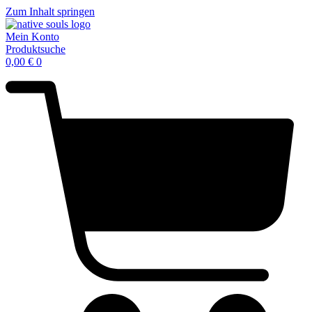
Zum Inhalt springen
Mein Konto
Produktsuche
0,00
€
0