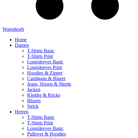
Warenkorb
Home
Damen
T-Shirts Basic
T-Shirts Print
Longsleeves Basic
Longsleeves Print
Hoodies & Zipper
Cardigans & Blazer
Jeans, Hosen & Shorts
Jacken
Kleider & Röcke
Blusen
Strick
Herren
T-Shirts Basic
T-Shirts Print
Longsleeves Basic
Pullover & Hoodies