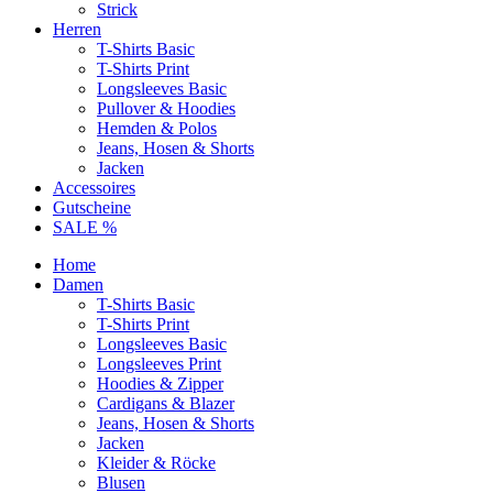
Strick
Herren
T-Shirts Basic
T-Shirts Print
Longsleeves Basic
Pullover & Hoodies
Hemden & Polos
Jeans, Hosen & Shorts
Jacken
Accessoires
Gutscheine
SALE %
Home
Damen
T-Shirts Basic
T-Shirts Print
Longsleeves Basic
Longsleeves Print
Hoodies & Zipper
Cardigans & Blazer
Jeans, Hosen & Shorts
Jacken
Kleider & Röcke
Blusen