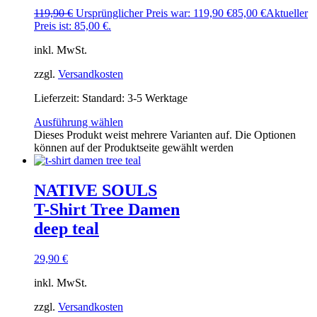
119,90
€
Ursprünglicher Preis war: 119,90 €
85,00
€
Aktueller
Preis ist: 85,00 €.
inkl. MwSt.
zzgl.
Versandkosten
Lieferzeit:
Standard: 3-5 Werktage
Ausführung wählen
Dieses Produkt weist mehrere Varianten auf. Die Optionen
können auf der Produktseite gewählt werden
NATIVE SOULS
T-Shirt Tree Damen
deep teal
29,90
€
inkl. MwSt.
zzgl.
Versandkosten