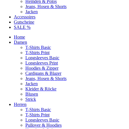
Hemden & Polos
Jeans, Hosen & Shorts
Jacken
Accessoires
Gutscheine
SALE %
Home
Damen
T-Shirts Basic
T-Shirts Print
Longsleeves Basic
Longsleeves Print
Hoodies & Zipper
Cardigans & Blazer
Jeans, Hosen & Shorts
Jacken
Kleider & Röcke
Blusen
Strick
Herren
T-Shirts Basic
T-Shirts Print
Longsleeves Basic
Pullover & Hoodies