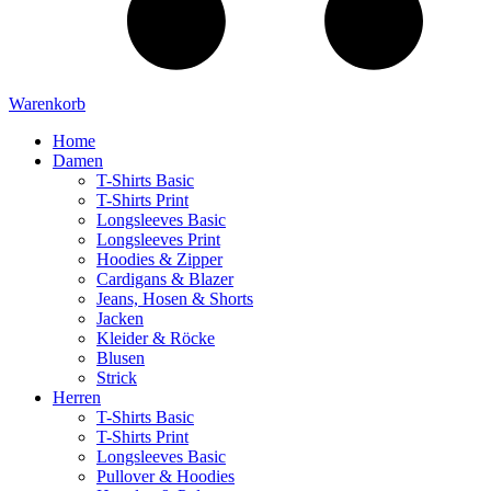
Warenkorb
Home
Damen
T-Shirts Basic
T-Shirts Print
Longsleeves Basic
Longsleeves Print
Hoodies & Zipper
Cardigans & Blazer
Jeans, Hosen & Shorts
Jacken
Kleider & Röcke
Blusen
Strick
Herren
T-Shirts Basic
T-Shirts Print
Longsleeves Basic
Pullover & Hoodies