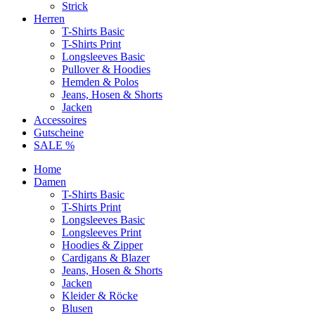
Strick
Herren
T-Shirts Basic
T-Shirts Print
Longsleeves Basic
Pullover & Hoodies
Hemden & Polos
Jeans, Hosen & Shorts
Jacken
Accessoires
Gutscheine
SALE %
Home
Damen
T-Shirts Basic
T-Shirts Print
Longsleeves Basic
Longsleeves Print
Hoodies & Zipper
Cardigans & Blazer
Jeans, Hosen & Shorts
Jacken
Kleider & Röcke
Blusen