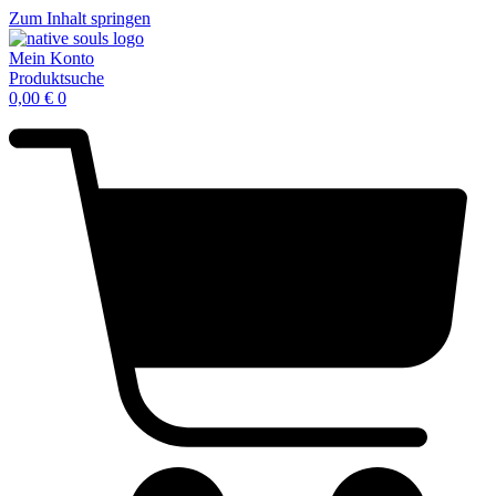
Zum Inhalt springen
Mein Konto
Produktsuche
0,00
€
0