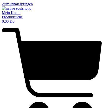
Zum Inhalt springen
Mein Konto
Produktsuche
0,00
€
0