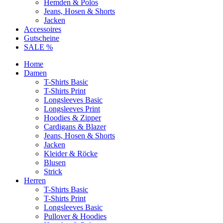
Hemden & Polos
Jeans, Hosen & Shorts
Jacken
Accessoires
Gutscheine
SALE %
Home
Damen
T-Shirts Basic
T-Shirts Print
Longsleeves Basic
Longsleeves Print
Hoodies & Zipper
Cardigans & Blazer
Jeans, Hosen & Shorts
Jacken
Kleider & Röcke
Blusen
Strick
Herren
T-Shirts Basic
T-Shirts Print
Longsleeves Basic
Pullover & Hoodies