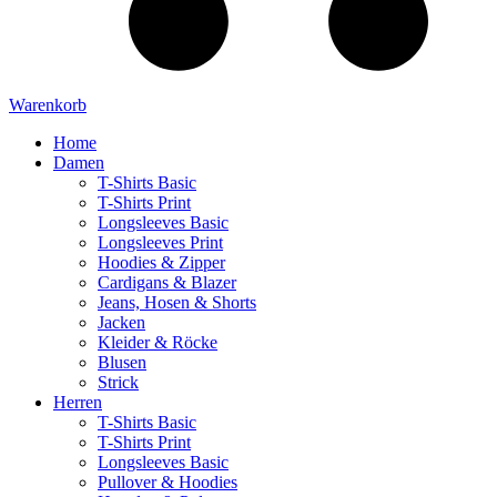
Warenkorb
Home
Damen
T-Shirts Basic
T-Shirts Print
Longsleeves Basic
Longsleeves Print
Hoodies & Zipper
Cardigans & Blazer
Jeans, Hosen & Shorts
Jacken
Kleider & Röcke
Blusen
Strick
Herren
T-Shirts Basic
T-Shirts Print
Longsleeves Basic
Pullover & Hoodies