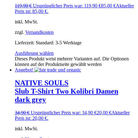
119,90
€
Ursprünglicher Preis war: 119,90 €
85,00
€
Aktueller
Preis ist: 85,00 €.
inkl. MwSt.
zzgl.
Versandkosten
Lieferzeit:
Standard: 3-5 Werktage
Ausführung wählen
Dieses Produkt weist mehrere Varianten auf. Die Optionen
können auf der Produktseite gewählt werden
Angebot!
NATIVE SOULS
Slub T-Shirt Two Kolibri Damen
dark grey
34,90
€
Ursprünglicher Preis war: 34,90 €
20,00
€
Aktueller
Preis ist: 20,00 €.
inkl. MwSt.