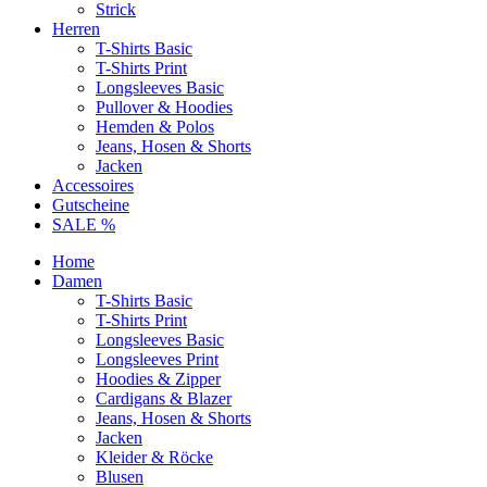
Strick
Herren
T-Shirts Basic
T-Shirts Print
Longsleeves Basic
Pullover & Hoodies
Hemden & Polos
Jeans, Hosen & Shorts
Jacken
Accessoires
Gutscheine
SALE %
Home
Damen
T-Shirts Basic
T-Shirts Print
Longsleeves Basic
Longsleeves Print
Hoodies & Zipper
Cardigans & Blazer
Jeans, Hosen & Shorts
Jacken
Kleider & Röcke
Blusen