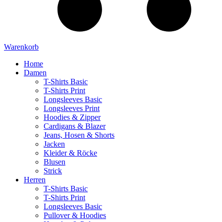
Warenkorb
Home
Damen
T-Shirts Basic
T-Shirts Print
Longsleeves Basic
Longsleeves Print
Hoodies & Zipper
Cardigans & Blazer
Jeans, Hosen & Shorts
Jacken
Kleider & Röcke
Blusen
Strick
Herren
T-Shirts Basic
T-Shirts Print
Longsleeves Basic
Pullover & Hoodies