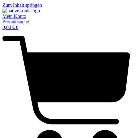
Zum Inhalt springen
Mein Konto
Produktsuche
0,00
€
0