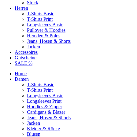
Strick
Herren
T-Shirts Basic
T-Shirts Print
Longsleeves Basic
Pullover & Hoodies
Hemden & Polos
Jeans, Hosen & Shorts
Jacken
Accessoires
Gutscheine
SALE %
Home
Damen
T-Shirts Basic
T-Shirts Print
Longsleeves Basic
Longsleeves Print
Hoodies & Zipper
Cardigans & Blazer
Jeans, Hosen & Shorts
Jacken
Kleider & Röcke
Blusen