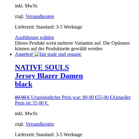
inkl. MwSt.
zzgl.
Versandkosten
Lieferzeit:
Standard: 3-5 Werktage
Ausführung wählen
Dieses Produkt weist mehrere Varianten auf. Die Optionen
können auf der Produktseite gewählt werden
Angebot!
NATIVE SOULS
Jersey Blazer Damen
black
89,90
€
Ursprünglicher Preis war: 89,90 €
55,00
€
Aktueller
Preis ist: 55,00 €.
inkl. MwSt.
zzgl.
Versandkosten
Lieferzeit:
Standard: 3-5 Werktage