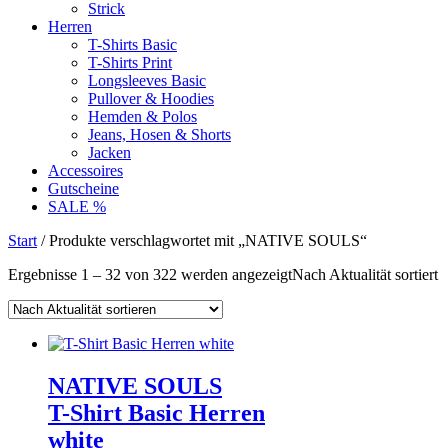
Strick
Herren
T-Shirts Basic
T-Shirts Print
Longsleeves Basic
Pullover & Hoodies
Hemden & Polos
Jeans, Hosen & Shorts
Jacken
Accessoires
Gutscheine
SALE %
Start
/ Produkte verschlagwortet mit „NATIVE SOULS“
Ergebnisse 1 – 32 von 322 werden angezeigt
Nach Aktualität sortiert
NATIVE SOULS
T-Shirt Basic Herren
white