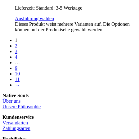
Lieferzeit:
Standard: 3-5 Werktage
Ausführung wählen
Dieses Produkt weist mehrere Varianten auf. Die Optionen
können auf der Produktseite gewählt werden
1
2
3
4
…
9
10
11
→
Native Souls
Über uns
Unsere Philosophie
Kundenservice
Versandarten
Zahlungsarten
Rechtliches