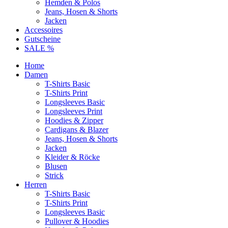
Hemden & Polos
Jeans, Hosen & Shorts
Jacken
Accessoires
Gutscheine
SALE %
Home
Damen
T-Shirts Basic
T-Shirts Print
Longsleeves Basic
Longsleeves Print
Hoodies & Zipper
Cardigans & Blazer
Jeans, Hosen & Shorts
Jacken
Kleider & Röcke
Blusen
Strick
Herren
T-Shirts Basic
T-Shirts Print
Longsleeves Basic
Pullover & Hoodies