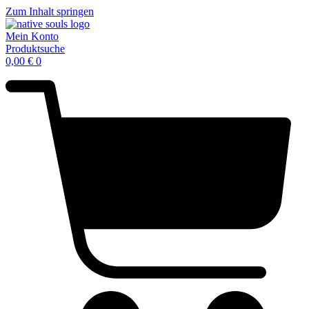
Zum Inhalt springen
Mein Konto
Produktsuche
0,00
€
0