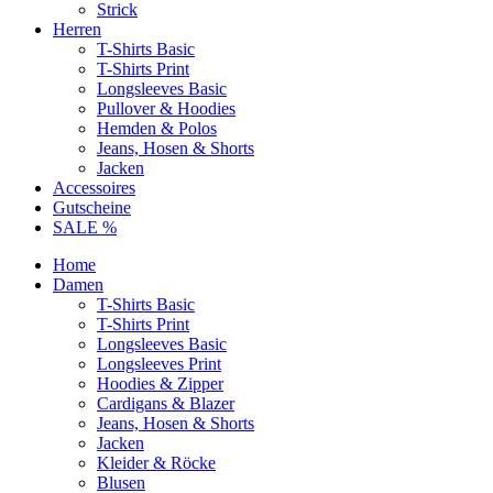
Strick
Herren
T-Shirts Basic
T-Shirts Print
Longsleeves Basic
Pullover & Hoodies
Hemden & Polos
Jeans, Hosen & Shorts
Jacken
Accessoires
Gutscheine
SALE %
Home
Damen
T-Shirts Basic
T-Shirts Print
Longsleeves Basic
Longsleeves Print
Hoodies & Zipper
Cardigans & Blazer
Jeans, Hosen & Shorts
Jacken
Kleider & Röcke
Blusen