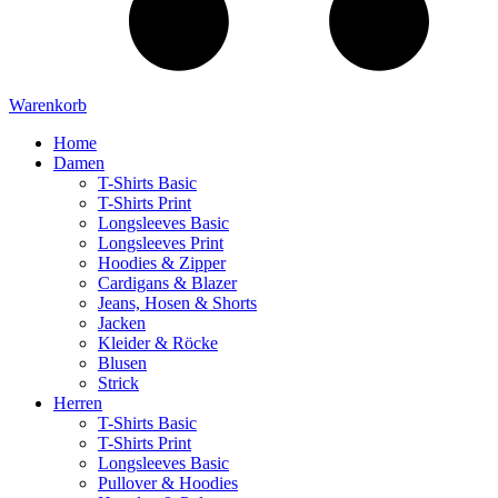
Warenkorb
Home
Damen
T-Shirts Basic
T-Shirts Print
Longsleeves Basic
Longsleeves Print
Hoodies & Zipper
Cardigans & Blazer
Jeans, Hosen & Shorts
Jacken
Kleider & Röcke
Blusen
Strick
Herren
T-Shirts Basic
T-Shirts Print
Longsleeves Basic
Pullover & Hoodies