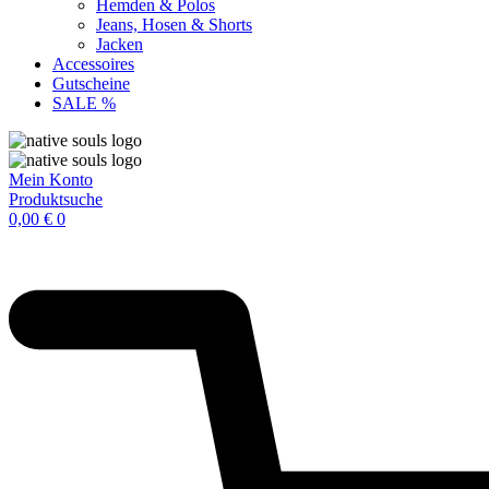
Hemden & Polos
Jeans, Hosen & Shorts
Jacken
Accessoires
Gutscheine
SALE %
Mein Konto
Produktsuche
0,00
€
0