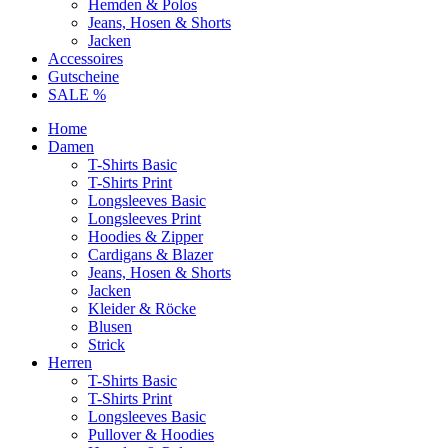
Hemden & Polos
Jeans, Hosen & Shorts
Jacken
Accessoires
Gutscheine
SALE %
Home
Damen
T-Shirts Basic
T-Shirts Print
Longsleeves Basic
Longsleeves Print
Hoodies & Zipper
Cardigans & Blazer
Jeans, Hosen & Shorts
Jacken
Kleider & Röcke
Blusen
Strick
Herren
T-Shirts Basic
T-Shirts Print
Longsleeves Basic
Pullover & Hoodies