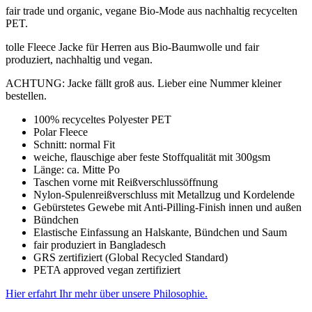
fair trade und organic, vegane Bio-Mode aus nachhaltig recycelten
PET.
tolle Fleece Jacke für Herren aus Bio-Baumwolle und fair
produziert, nachhaltig und vegan.
ACHTUNG: Jacke fällt groß aus. Lieber eine Nummer kleiner
bestellen.
100% recyceltes Polyester PET
Polar Fleece
Schnitt: normal Fit
weiche, flauschige aber feste Stoffqualität mit 300gsm
Länge: ca. Mitte Po
Taschen vorne mit Reißverschlussöffnung
Nylon-Spulenreißverschluss mit Metallzug und Kordelende
Gebürstetes Gewebe mit Anti-Pilling-Finish innen und außen
Bündchen
Elastische Einfassung an Halskante, Bündchen und Saum
fair produziert in Bangladesch
GRS zertifiziert (Global Recycled Standard)
PETA approved vegan zertifiziert
Hier erfahrt Ihr mehr über unsere Philosophie.