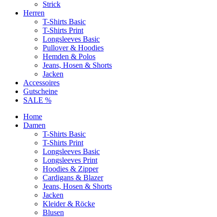
Strick
Herren
T-Shirts Basic
T-Shirts Print
Longsleeves Basic
Pullover & Hoodies
Hemden & Polos
Jeans, Hosen & Shorts
Jacken
Accessoires
Gutscheine
SALE %
Home
Damen
T-Shirts Basic
T-Shirts Print
Longsleeves Basic
Longsleeves Print
Hoodies & Zipper
Cardigans & Blazer
Jeans, Hosen & Shorts
Jacken
Kleider & Röcke
Blusen