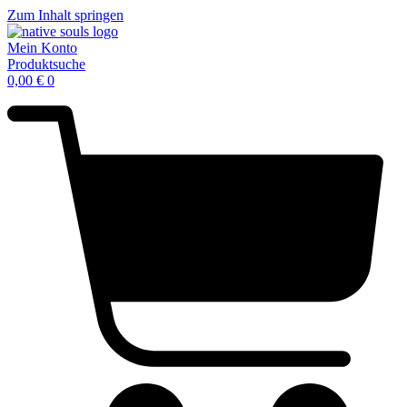
Zum Inhalt springen
Mein Konto
Produktsuche
0,00
€
0