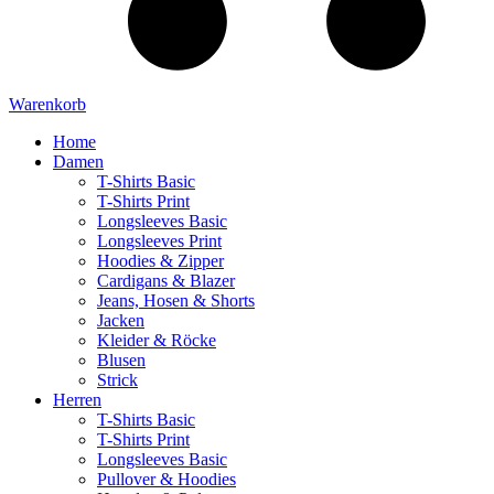
Warenkorb
Home
Damen
T-Shirts Basic
T-Shirts Print
Longsleeves Basic
Longsleeves Print
Hoodies & Zipper
Cardigans & Blazer
Jeans, Hosen & Shorts
Jacken
Kleider & Röcke
Blusen
Strick
Herren
T-Shirts Basic
T-Shirts Print
Longsleeves Basic
Pullover & Hoodies