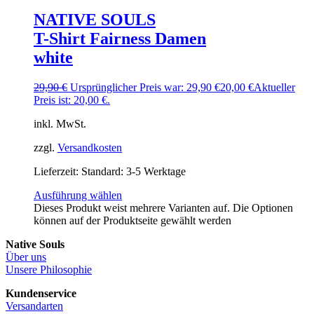
NATIVE SOULS
T-Shirt Fairness Damen
white
29,90
€
Ursprünglicher Preis war: 29,90 €
20,00
€
Aktueller
Preis ist: 20,00 €.
inkl. MwSt.
zzgl.
Versandkosten
Lieferzeit:
Standard: 3-5 Werktage
Ausführung wählen
Dieses Produkt weist mehrere Varianten auf. Die Optionen
können auf der Produktseite gewählt werden
Native Souls
Über uns
Unsere Philosophie
Kundenservice
Versandarten