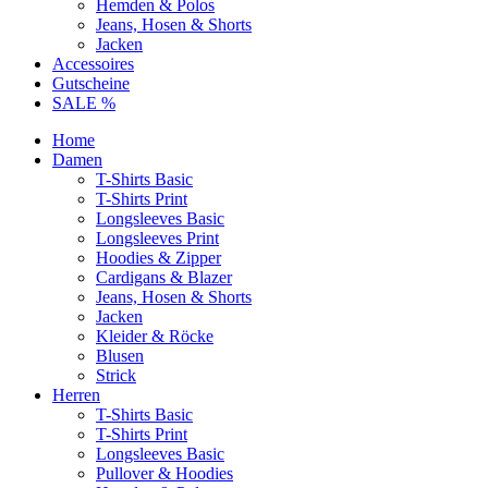
Hemden & Polos
Jeans, Hosen & Shorts
Jacken
Accessoires
Gutscheine
SALE %
Home
Damen
T-Shirts Basic
T-Shirts Print
Longsleeves Basic
Longsleeves Print
Hoodies & Zipper
Cardigans & Blazer
Jeans, Hosen & Shorts
Jacken
Kleider & Röcke
Blusen
Strick
Herren
T-Shirts Basic
T-Shirts Print
Longsleeves Basic
Pullover & Hoodies