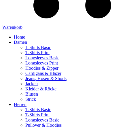
Warenkorb
Home
Damen
T-Shirts Basic
T-Shirts Print
Longsleeves Basic
Longsleeves Print
Hoodies & Zipper
Cardigans & Blazer
Jeans, Hosen & Shorts
Jacken
Kleider & Röcke
Blusen
Strick
Herren
T-Shirts Basic
T-Shirts Print
Longsleeves Basic
Pullover & Hoodies