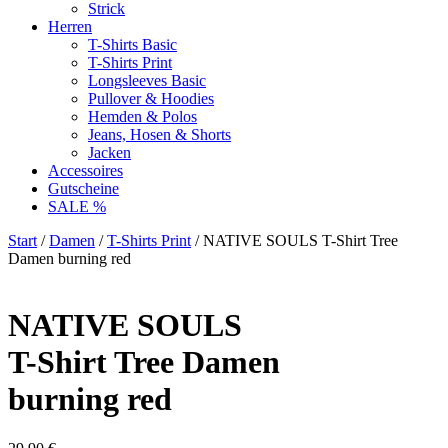
Strick
Herren
T-Shirts Basic
T-Shirts Print
Longsleeves Basic
Pullover & Hoodies
Hemden & Polos
Jeans, Hosen & Shorts
Jacken
Accessoires
Gutscheine
SALE %
Start
/
Damen
/
T-Shirts Print
/ NATIVE SOULS T-Shirt Tree
Damen burning red
NATIVE SOULS
T-Shirt Tree Damen
burning red