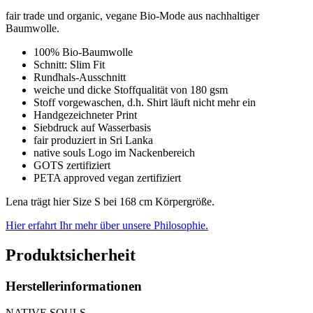
fair trade und organic, vegane Bio-Mode aus nachhaltiger
Baumwolle.
100% Bio-Baumwolle
Schnitt: Slim Fit
Rundhals-Ausschnitt
weiche und dicke Stoffqualität von 180 gsm
Stoff vorgewaschen, d.h. Shirt läuft nicht mehr ein
Handgezeichneter Print
Siebdruck auf Wasserbasis
fair produziert in Sri Lanka
native souls Logo im Nackenbereich
GOTS zertifiziert
PETA approved vegan zertifiziert
Lena trägt hier Size S bei 168 cm Körpergröße.
Hier erfahrt Ihr mehr über unsere Philosophie.
Produktsicherheit
Herstellerinformationen
NATIVE SOULS