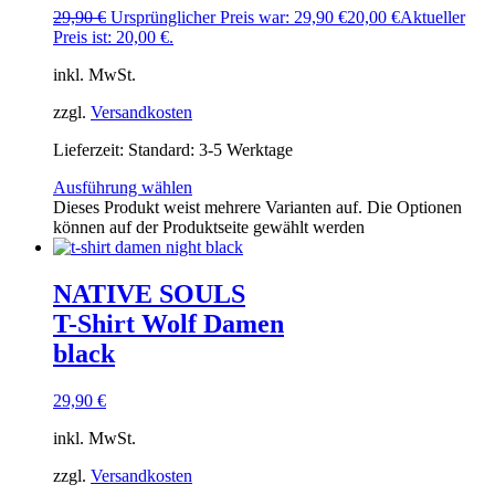
29,90
€
Ursprünglicher Preis war: 29,90 €
20,00
€
Aktueller
Preis ist: 20,00 €.
inkl. MwSt.
zzgl.
Versandkosten
Lieferzeit:
Standard: 3-5 Werktage
Ausführung wählen
Dieses Produkt weist mehrere Varianten auf. Die Optionen
können auf der Produktseite gewählt werden
NATIVE SOULS
T-Shirt Wolf Damen
black
29,90
€
inkl. MwSt.
zzgl.
Versandkosten