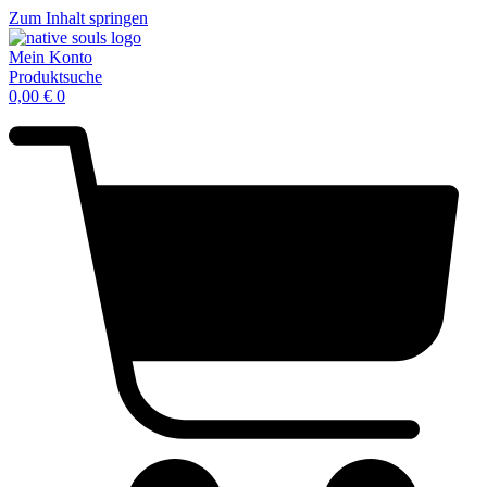
Zum Inhalt springen
Mein Konto
Produktsuche
0,00
€
0