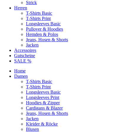
Strick
Herren
T-Shirts Basic
T-Shirts Print
Longsleeves Basic
Pullover & Hoodies
Hemden & Polos
Jeans, Hosen & Shorts
Jacken
Accessoires
Gutscheine
SALE %
Home
Damen
T-Shirts Basic
T-Shirts Print
Longsleeves Basic
Longsleeves Print
Hoodies & Zipper
Cardigans & Blazer
Jeans, Hosen & Shorts
Jacken
Kleider & Röcke
Blusen