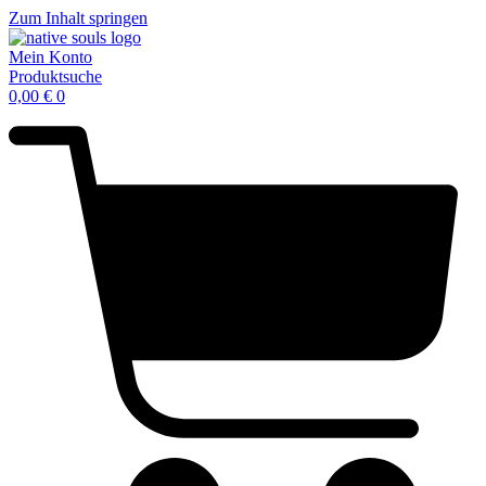
Zum Inhalt springen
Mein Konto
Produktsuche
0,00
€
0