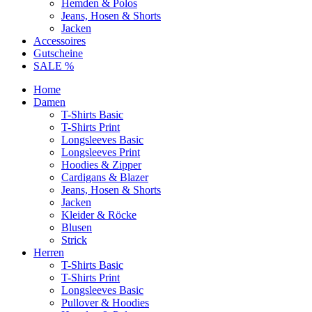
Hemden & Polos
Jeans, Hosen & Shorts
Jacken
Accessoires
Gutscheine
SALE %
Home
Damen
T-Shirts Basic
T-Shirts Print
Longsleeves Basic
Longsleeves Print
Hoodies & Zipper
Cardigans & Blazer
Jeans, Hosen & Shorts
Jacken
Kleider & Röcke
Blusen
Strick
Herren
T-Shirts Basic
T-Shirts Print
Longsleeves Basic
Pullover & Hoodies