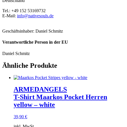
Deutschland
Tel.: +49 152 53169732
E-Mail:
info@nativesouls.de
Geschäftsinhaber: Daniel Schmitz
Verantwortliche Person in der EU
Daniel Schmitz
Ähnliche Produkte
ARMEDANGELS
T-Shirt Maarkos Pocket Herren
yellow – white
39,90
€
inkl. MwSt.