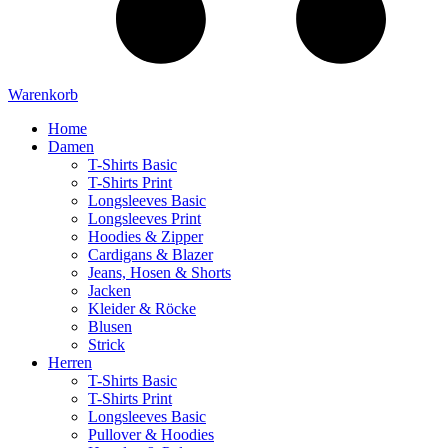
Warenkorb
Home
Damen
T-Shirts Basic
T-Shirts Print
Longsleeves Basic
Longsleeves Print
Hoodies & Zipper
Cardigans & Blazer
Jeans, Hosen & Shorts
Jacken
Kleider & Röcke
Blusen
Strick
Herren
T-Shirts Basic
T-Shirts Print
Longsleeves Basic
Pullover & Hoodies