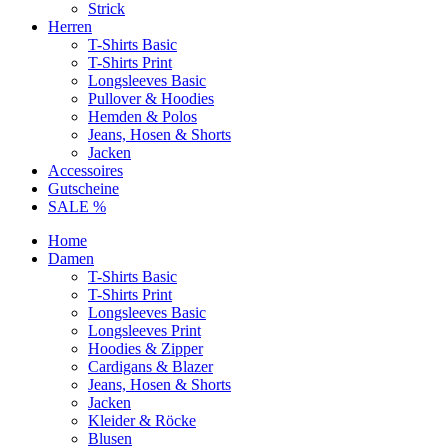
Strick
Herren
T-Shirts Basic
T-Shirts Print
Longsleeves Basic
Pullover & Hoodies
Hemden & Polos
Jeans, Hosen & Shorts
Jacken
Accessoires
Gutscheine
SALE %
Home
Damen
T-Shirts Basic
T-Shirts Print
Longsleeves Basic
Longsleeves Print
Hoodies & Zipper
Cardigans & Blazer
Jeans, Hosen & Shorts
Jacken
Kleider & Röcke
Blusen