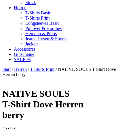
Strick
Herren
T-Shirts Basic
T-Shirts Print
Longsleeves Basic
Pullover & Hoodies
Hemden & Polos
Jeans, Hosen & Shorts
Jacken
Accessoires
Gutscheine
SALE %
Start
/
Herren
/
T-Shirts Print
/ NATIVE SOULS T-Shirt Dove
Herren berry
NATIVE SOULS
T-Shirt Dove Herren
berry