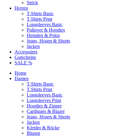
Strick
Herren
T-Shirts Basic
T-Shirts Print
Longsleeves Basic
Pullover & Hoodies
Hemden & Polos
Jeans, Hosen & Shorts
Jacken
Accessoires
Gutscheine
SALE %
Home
Damen
T-Shirts Basic
T-Shirts Print
Longsleeves Basic
Longsleeves Print
Hoodies & Zipper
Cardigans & Blazer
Jeans, Hosen & Shorts
Jacken
Kleider & Röcke
Blusen