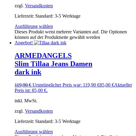
zzgl.
Versandkosten
Lieferzeit:
Standard: 3-5 Werktage
Ausführung wählen
Dieses Produkt weist mehrere Varianten auf. Die Optionen
können auf der Produktseite gewählt werden
Angebot!
ARMEDANGELS
Slim Tillaa Jeans Damen
dark ink
119,90
€
Ursprünglicher Preis war: 119,90 €
85,00
€
Aktueller
Preis ist: 85,00 €.
inkl. MwSt.
zzgl.
Versandkosten
Lieferzeit:
Standard: 3-5 Werktage
Ausführung wählen