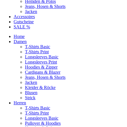
Hemden & Polos
Jeans, Hosen & Shorts
Jacken
Accessoires
Gutscheine
SALE %
Home
Damen
T-Shirts Basic
T-Shirts Print
Longsleeves Basic
Longsleeves Print
Hoodies & Zipper
Cardigans & Blazer
Jeans, Hosen & Shorts
Jacken
Kleider & Röcke
Blusen
Strick
Herren
T-Shirts Basic
T-Shirts Print
Longsleeves Basic
Pullover & Hoodies