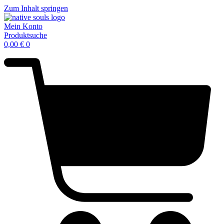
Zum Inhalt springen
Mein Konto
Produktsuche
0,00
€
0