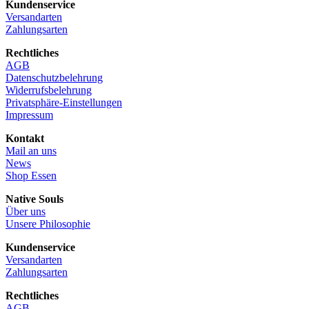
Kundenservice
Versandarten
Zahlungsarten
Rechtliches
AGB
Datenschutzbelehrung
Widerrufsbelehrung
Privatsphäre-Einstellungen
Impressum
Kontakt
Mail an uns
News
Shop Essen
Native Souls
Über uns
Unsere Philosophie
Kundenservice
Versandarten
Zahlungsarten
Rechtliches
AGB