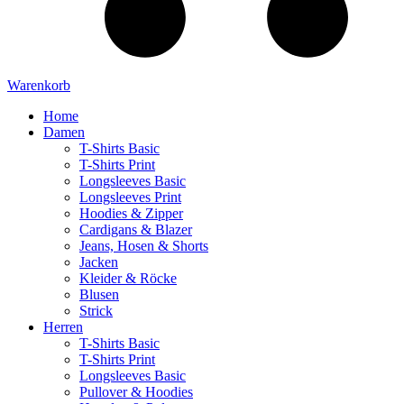
Warenkorb
Home
Damen
T-Shirts Basic
T-Shirts Print
Longsleeves Basic
Longsleeves Print
Hoodies & Zipper
Cardigans & Blazer
Jeans, Hosen & Shorts
Jacken
Kleider & Röcke
Blusen
Strick
Herren
T-Shirts Basic
T-Shirts Print
Longsleeves Basic
Pullover & Hoodies